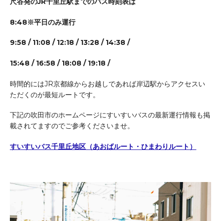
尺谷発のJR千里丘駅までのバス時刻表は
8:48※平日のみ運行
9:58 / 11:08 / 12:18 / 13:28 / 14:38 /
15:48 / 16:58 / 18:08 / 19:18 /
時間的にはJR京都線からお越しであれば岸辺駅からアクセスい
ただくのが最短ルートです。
下記の吹田市のホームページにすいすいバスの最新運行情報も掲
載されてますのでご参考くださいませ。
すいすいバス千里丘地区（あおばルート・ひまわりルート）