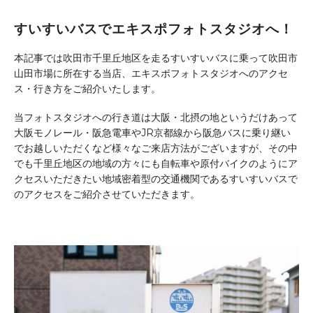
すいすいバスでエキスポフォトスタジオへ！
本記事では吹田市千里丘地区を走るすいすいバスに乗って吹田市
山田市場に所在する当店、エキスポフォトスタジオへのアクセ
ス・行き方をご紹介いたします。
当フォトスタジオへの行き道は大阪・北摂の地というだけあって
大阪モノレール・阪急電車やJR京都線から阪急バスに乗り継い
でお越しいただくなど様々なご来店方法がございますが、その中
でも千里丘地区の地域の方々にも自転車や原付バイクのようにア
クセスいただきたい地域密着型の交通機関であるすいすいバスで
のアクセスをご紹介させていただきます。