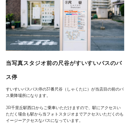
当写真スタジオ前の尺谷がすいすいバスのバ
ス停
すいすいバスバス停の31番尺谷（しゃくたに）が当店目の前のバ
ス乗降場所になります。
JR千里丘駅西口からご乗車いただけますので、駅にアクセスい
ただく場合も駅から当フォトスタジオまでアクセスいただくのも
イージーアクセスなバスになっています。