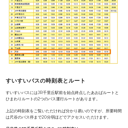
すいすいバスの時刻表とルート
すいすいバスにはJR千里丘駅前を始点終点したあおばルートと
ひまわりルートの2つのバス運行ルートがあります。
上記の時刻表をご覧いただければ分かり易いのですが、所要時間
は尺谷のバス停まで20分弱ほどでアクセスいただけます。