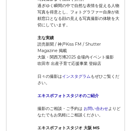
過ぎゆく瞬間の中で自然な表情を捉える人物
写真を得意とし、フォトグラファー自身が依
頼窓口となる顔の見える写真撮影の体験を大
切にしています。
主な実績
読売新聞 / 神戸Kiss FM / Shutter
Magazine 掲載
大阪・関西万博2025 会場内イベント撮影
吹田市 出産子育て応援事業 登録店
日々の撮影は
インスタグラム
もぜひご覧くだ
さい。
エキスポフォトスタジオのご紹介
撮影のご相談・ご予約は
お問い合わせ
よりど
なたでもお気軽にご相談ください。
エキスポフォトスタジオ 大阪 MS