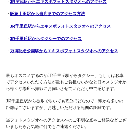
・
JR岸辺駅からエキスポフォトスタジオへのアクセス
・
阪急山田駅から当店までのアクセス方法
・
JR千里丘駅からエキスポフォトスタジオへのアクセス
・
JR千里丘駅からタクシーでのアクセス
・
万博記念公園駅からエキスポフォトスタジオへのアクセス
最もオススメするのがJR千里丘駅からタクシー、もしくはお車
でアクセスいただく方法が最もご負担ないかなと日々スタジオか
ら様々な場所へ撮影にお伺いさせていただく中で感じます。
JR千里丘駅から徒歩で歩いても15分ほどなので、駅から多少の
距離はございますが、お越しいただける範囲の距離です。
当フォトスタジオへのアクセスへのご不明な点やご相談などござ
いましたらお気軽に何でもご連絡ください。