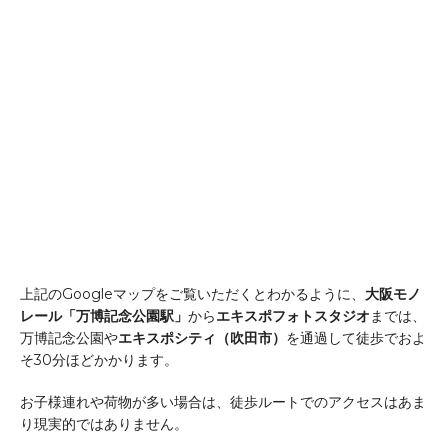
上記のGoogleマップをご覧いただくとわかるように、
大阪モノ
レール「万博記念公園駅」
から
エキスポフォトスタジオ
までは、
万博記念公園や
エキスポシティ（吹田市）
を通過して徒歩でおよ
そ30分ほどかかります。
お子様連れや荷物が多い場合は、徒歩ルートでのアクセスはあま
り現実的ではありません。