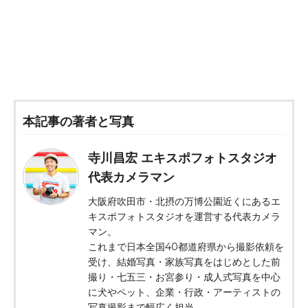
本記事の著者と写真
寺川昌宏 エキスポフォトスタジオ
代表カメラマン
大阪府吹田市・北摂の万博公園近くにあるエ
キスポフォトスタジオを運営する代表カメラ
マン。
これまで日本全国40都道府県から撮影依頼を
受け、結婚写真・家族写真をはじめとした前
撮り・七五三・お宮参り・成人式写真を中心
に犬やペット、企業・行政・アーティストの
写真撮影まで幅広く担当。