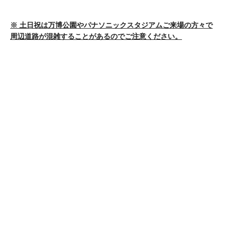
※ 土日祝は万博公園やパナソニックスタジアムご来場の方々で
周辺道路が混雑することがあるのでご注意ください。