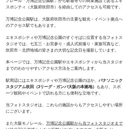
ノレール「万博記念公園駅」から駅最寄りの商業施設であるエキ
スポシティ（大阪府吹田市）を経由してのアクセスも可能です。
万博記念公園駅は、大阪府吹田市の主要な観光・イベント拠点へ
のアクセス駅でもあります。
エキスポシティや万博記念公園のすぐそばに位置する当フォトス
タジオでは、七五三・お宮参り・成人式前撮り・家族写真など、
吹田市・北摂地域の皆さまの大切な記念日を撮影しています。
本ページでは、万博記念公園駅やエキスポシティから当スタジオ
までのわかりやすいアクセス方法をご案内します。
駅周辺にはエキスポシティや万博記念公園のほか、
パナソニック
スタジアム吹田（Jリーグ・ガンバ大阪の本拠地）
もあり、スポ
ーツ観戦やイベントで訪れる方にも便利な立地です。
当フォトスタジオは、これらの施設からもアクセスしやすい場所
にございます。
また大阪モノレール、
万博記念公園駅から当フォトスタジオまで