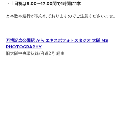
・土日祝は9:00〜17:00間で1時間に1本
と本数や運行が限られておりますのでご注意くださいませ。
万博記念公園駅 から エキスポフォトスタジオ 大阪 MS
PHOTOGRAPHY
旧大阪中央環状線/府道2号 経由