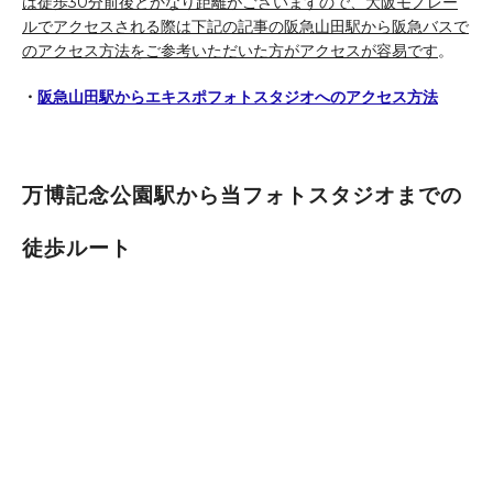
は徒歩30分前後とかなり距離がございますので、大阪モノレー
ルでアクセスされる際は下記の記事の阪急山田駅から阪急バスで
のアクセス方法をご参考いただいた方がアクセスが容易です
。
・
阪急山田駅からエキスポフォトスタジオへのアクセス方法
万博記念公園駅から当フォトスタジオまでの
徒歩ルート