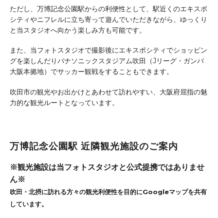
ただし、万博記念公園駅からの利便性として、駅近くのエキスポ
シティやニフレルに立ち寄って遊んでいただきながら、ゆっくり
と当スタジオへ向かう楽しみ方も可能です。
また、当フォトスタジオで撮影後にエキスポシティでショッピン
グを楽しんだりパナソニックスタジアム吹田（Jリーグ・ガンバ
大阪本拠地）でサッカー観戦をすることもできます。
吹田市の観光やお出かけとあわせて訪れやすい、大阪府屈指の魅
力的な観光ルートとなっています。
万博記念公園駅 近隣観光施設のご案内
※観光施設は当フォトスタジオと公式提携ではありませ
ん※
吹田・北摂に訪れる方々の観光利便性を目的にGoogleマップを共有
しています。