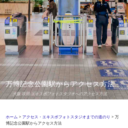
万博記念公園駅からアクセス方法
大阪 吹田 エキスポフォトスタジオへのアクセス方法
ホーム
>
アクセス・エキスポフォトスタジオまでの道のり
>
万
博記念公園駅からアクセス方法