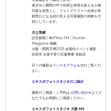
過ぎゆく瞬間の中で自然な表情を捉える人物
写真を得意とし、フォトグラファー自身が依
頼窓口となる顔の見える写真撮影の体験を大
切にしています。
主な実績
読売新聞 / 神戸Kiss FM / Shutter
Magazine 掲載
大阪・関西万博2025 会場内イベント撮影
吹田市 出産子育て応援事業 登録店
日々の撮影は
インスタグラム
もぜひご覧くだ
さい。
エキスポフォトスタジオのご紹介
撮影のご相談・ご予約は
お問い合わせ
よりど
なたでもお気軽にご相談ください。
エキスポフォトスタジオ 大阪 MS