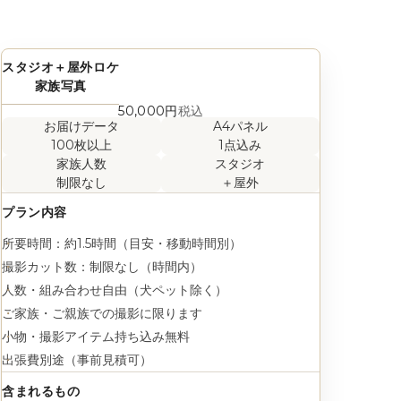
スタジオ＋屋外ロケ
家族写真
50,000円
税込
お届けデータ
A4パネル
100枚以上
1点込み
家族人数
スタジオ
制限なし
＋屋外
プラン内容
所要時間：約1.5時間（目安・移動時間別）
撮影カット数：制限なし（時間内）
人数・組み合わせ自由（犬ペット除く）
ご家族・ご親族での撮影に限ります
小物・撮影アイテム持ち込み無料
出張費別途（事前見積可）
含まれるもの