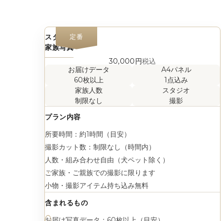
スタジオ
定番
家族写真
30,000円
税込
お届けデータ
A4パネル
60枚以上
1点込み
家族人数
スタジオ
制限なし
撮影
プラン内容
所要時間：約1時間（目安）
撮影カット数：制限なし（時間内）
人数・組み合わせ自由（犬ペット除く）
ご家族・ご親族での撮影に限ります
小物・撮影アイテム持ち込み無料
含まれるもの
お届け写真データ：60枚以上（目安）