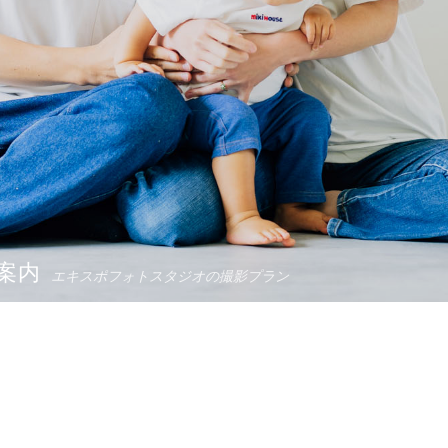
案内
エキスポフォトスタジオの撮影プラン