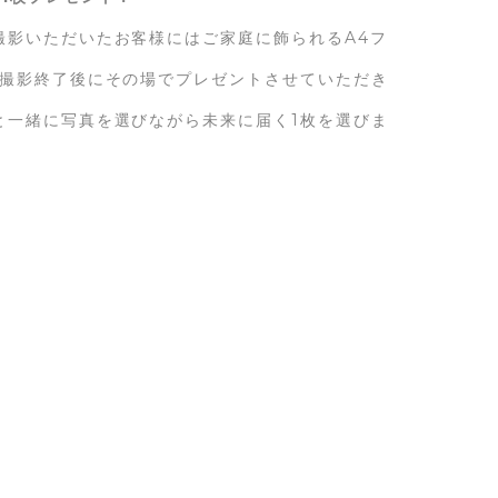
撮影いただいたお客様にはご家庭に飾られるA4フ
オ撮影終了後にその場でプレゼントさせていただき
と一緒に写真を選びながら未来に届く1枚を選びま