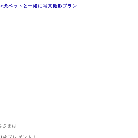
>犬ペットと一緒に写真撮影プラン
客さまは
1枚プレゼント！