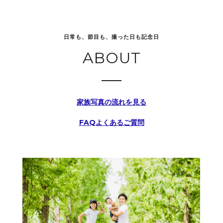
日常も、節目も、撮った日も記念日
ABOUT
家族写真の流れを見る
FAQよくあるご質問