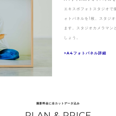
エキスポフォトスタジオで
ォトパネルを1枚、スタジ
ます。スタジオカメラマン
しょう。
>A4
フォトパネル詳細
撮影料金に全カットデータ込み
PLAN & PRICE