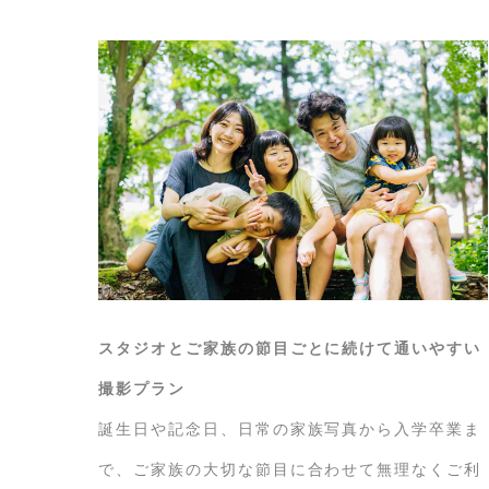
スタジオと
ご家族の節目ごとに続けて通いやすい
撮影プラン
誕生日や記念日、日常の家族写真から入学卒業ま
で、ご家族の大切な節目に合わせて無理なくご利