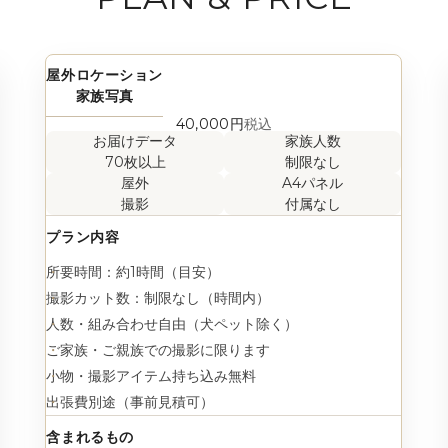
屋外ロケーション
家族写真
40,000円
税込
お届けデータ
家族人数
70枚以上
制限なし
屋外
A4パネル
撮影
付属なし
プラン内容
所要時間：約1時間（目安）
撮影カット数：制限なし（時間内）
人数・組み合わせ自由（犬ペット除く）
ご家族・ご親族での撮影に限ります
小物・撮影アイテム持ち込み無料
出張費別途（事前見積可）
含まれるもの