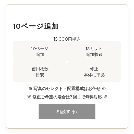
10ページ追加
15,000円
税込
10ページ
15カット
追加
追加収録
使用枚数
修正
目安
本体に準拠
※ 写真のセレクト・配置構成はお任せ ※
※ 修正ご希望の場合は3回まで無料対応 ※
相談する
›