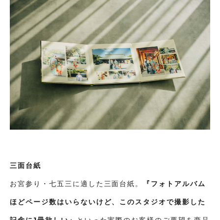
三面台紙
お宮参り・七五三に適した三面台紙。
『フォトアルバム
ほどページ数はいらないけど、このスタジオで撮影した