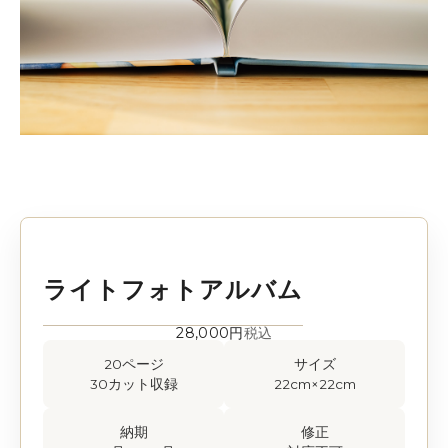
ライトフォトアルバム
28,000円
税込
20ページ
サイズ
30カット収録
22cm×22cm
納期
修正