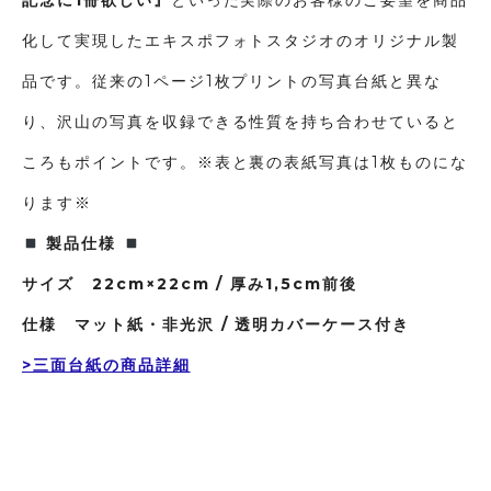
記念に1冊欲しい』
といった実際のお客様のご要望を商品
化して実現したエキスポフォトスタジオのオリジナル製
品です。従来の1ページ1枚プリントの写真台紙と異な
り、沢山の写真を収録できる性質を持ち合わせていると
ころもポイントです。※表と裏の表紙写真は1枚ものにな
ります※
製品仕様
サイズ 22cm×22cm /
厚み1,5cm前後
仕様 マット紙・非光沢 /
透明カバーケース付き
>三面台紙の商品詳細