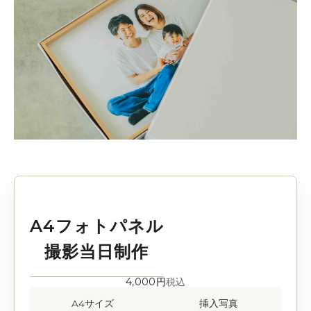
A4フォトパネル
撮影当日制作
4,000円
税込
A4サイズ
挿入写真