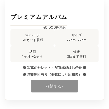
プレミアムアルバム
40,000円
税込
20ページ
サイズ
30カット収録
22cm×22cm
納期
修正
1ヶ月〜2ヶ月
3回まで無料
※ 写真のセレクト・配置構成はお任せ ※
※ 増刷割引有り（冊数により応相談） ※
相談する
›