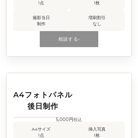
1点
1枚
撮影当日
増刷割引
制作
なし
相談する
›
A4フォトパネル
後日制作
5,000円
税込
A4サイズ
挿入写真
1点
1枚