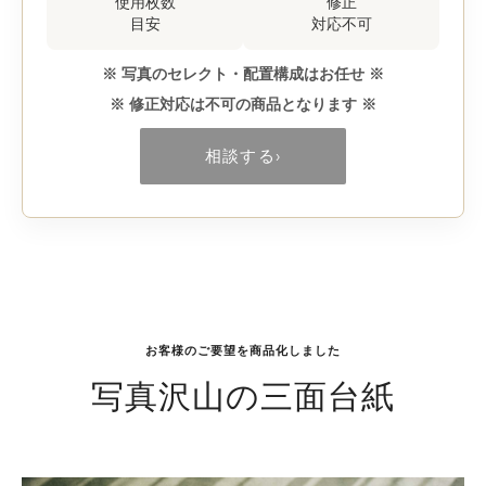
使用枚数
修正
目安
対応不可
※ 写真のセレクト・配置構成はお任せ ※
※ 修正対応は不可の商品となります ※
相談する
›
お客様のご要望を商品化しました
写真沢山の三面台紙