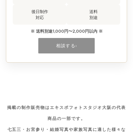
後日制作
送料
対応
別途
※ 送料別途1,000円〜2,000円以内 ※
相談する
›
掲載の制作販売物はエキスポフォトスタジオ大阪の代表
商品の一部です。
七五三・お宮参り・結婚写真や家族写真に適した様々な