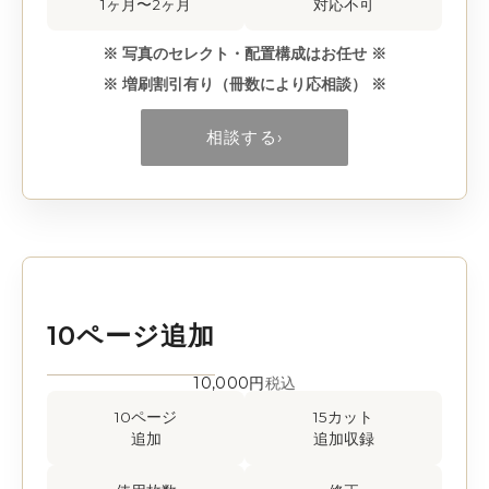
1ヶ月〜2ヶ月
対応不可
※ 写真のセレクト・配置構成はお任せ ※
※ 増刷割引有り（冊数により応相談） ※
相談する
›
10ページ追加
10,000円
税込
10ページ
15カット
追加
追加収録