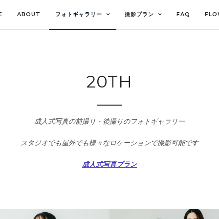
E
ABOUT
フォトギャラリー
撮影プラン
FAQ
FL
20TH
成人式写真の前撮り・後撮りのフォトギャラリー
スタジオでも屋外でも様々なロケーションで撮影可能です
成人式写真プラン