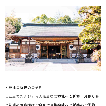
・神社ご祈祷のご予約
七五三でスタジオ写真撮影後に
神社へご祈祷・お参りを
ご希望のお客様はご自身で直接神社へご祈祷のご予約・