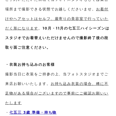
場所まで撮影できる状態でお越しくださいませ。
お着付
けやヘアセットはセルフ、最寄りの美容室で行っていた
だく形になります
。
10月・11月の七五三ハイシーズンは
スタジオでお着替えいただけませんので撮影終了後の段
取り面ご注意ください。
・衣装お持ち込みのお客様
撮影当日に衣装をご持参の上、当フォトスタジオまでご
来店お願いいたします。
お持ち込み衣装の場合、稀に不
足物がある場合がございますので事前にご確認お願いい
たします
・
七五三 3歳 準備・持ち物