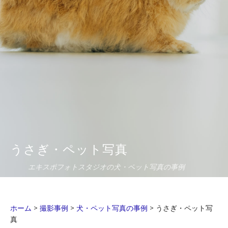
うさぎ・ペット写真
エキスポフォトスタジオの犬・ペット写真の事例
ホーム
>
撮影事例
>
犬・ペット写真の事例
>
うさぎ・ペット写
真