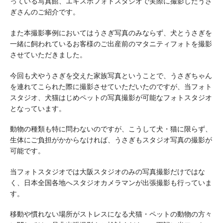
っている写真館、エキスポフォトスタジオで実際に撮影したうさ
ぎさんのご紹介です。
また本撮影事例においてはうさぎ写真のみならず、犬とうさぎを
一緒に飼われているお客様のご出産前のマタニティフォトを撮影
させていただきました。
今回も犬やうさぎを交えた家族写真ということで、うさぎちゃん
を連れてこられた際に撮影させていただいたのですが、当フォト
スタジオ、犬猫はじめペットの写真撮影が可能なフォトスタジオ
となっています。
動物の種類も特に問わないのですが、こうして犬・猫に限らず、
生体にご負担がかからなければ、うさぎもスタジオ写真の撮影が
可能です。
当フォトスタジオでは大阪スタジオのみの写真撮影だけではな
く、日本全国各地へスタジオカメラマンが出張撮影も行っていま
す。
移動や慣れない場所がストレスになる犬猫・ペットの動物の方々