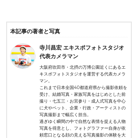
本記事の著者と写真
寺川昌宏 エキスポフォトスタジオ
代表カメラマン
大阪府吹田市・北摂の万博公園近くにあるエ
キスポフォトスタジオを運営する代表カメラ
マン。
これまで日本全国40都道府県から撮影依頼を
受け、結婚写真・家族写真をはじめとした前
撮り・七五三・お宮参り・成人式写真を中心
に犬やペット、企業・行政・アーティストの
写真撮影まで幅広く担当。
過ぎゆく瞬間の中で自然な表情を捉える人物
写真を得意とし、フォトグラファー自身が依
頼窓口となる顔の見える写真撮影の体験を大