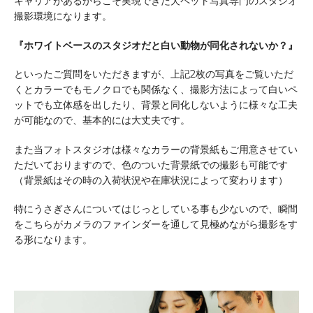
キャリアがあるからこそ実現できた犬ペット写真専門のスタジオ
撮影環境になります。
『ホワイトベースのスタジオだと白い動物が同化されないか？』
といったご質問をいただきますが、上記2枚の写真をご覧いただ
くとカラーでもモノクロでも関係なく、撮影方法によって白いペ
ットでも立体感を出したり、背景と同化しないように様々な工夫
が可能なので、基本的には大丈夫です。
また当フォトスタジオは様々なカラーの背景紙もご用意させてい
ただいておりますので、色のついた背景紙での撮影も可能です
（背景紙はその時の入荷状況や在庫状況によって変わります）
特にうさぎさんについてはじっとしている事も少ないので、瞬間
をこちらがカメラのファインダーを通して見極めながら撮影をす
る形になります。