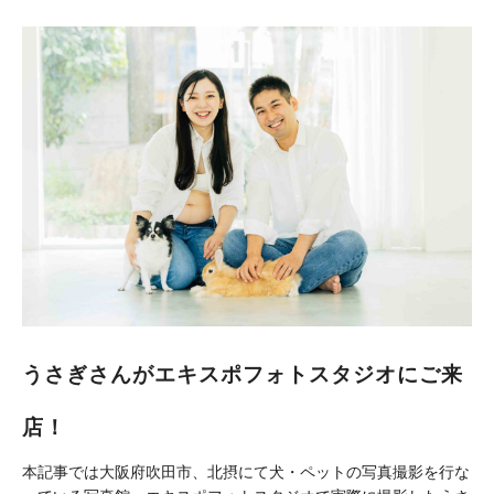
うさぎさんがエキスポフォトスタジオにご来
店！
本記事では大阪府吹田市、北摂にて犬・ペットの写真撮影を行な