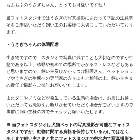
もふもふのうさぎちゃん、とっても可愛いですね！
当フォトスタジオではうさぎの写真撮影にあたって下記の注意事
項をご来店いただく飼い主のお客様に大切にしていただいており
ます。
・うさぎちゃんの体調配慮
生き物ですので、スタジオで写真に残すことも大切なのですが生
態である以上、移動や初めての場所でかかるストレスなどもある
と思いますので、飼い主及びかかりつけ獣医さん、ペットショッ
プやうさぎの生態への専門家の方々にもご相談の上、飼い主さま
の責任で撮影をご検討お願いいたします。
またダニやノミなどが発生している生態の場合は、お店にお越し
いただいても撮影をお断りさせていただく場合がございますので
事前に飼い主様の方でチェックお願いいたします。
※ 当フォトスタジオは犬猫ペットの写真撮影が可能なフォトス
タジオですが、動物に関する資格を保持しているわけではなく、
あくまで飼い主さまと共にフォトスタジオの敷地内で写真撮影を