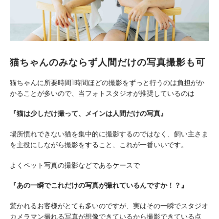
猫ちゃんのみならず人間だけの写真撮影も可
猫ちゃんに所要時間1時間ほどの撮影をずっと行うのは負担がか
かることが多いので、当フォトスタジオが推奨しているのは
『猫は少しだけ撮って、メインは人間だけの写真』
場所慣れできない猫を集中的に撮影するのではなく、飼い主さま
を主役にしながら撮影をすること、これが一番いいです。
よくペット写真の撮影などであるケースで
『あの一瞬でこれだけの写真が撮れているんですか！？』
驚かれるお客様がとても多いのですが、実はその一瞬でスタジオ
カメラマン撮れる写真が想像できているから撮影できている点