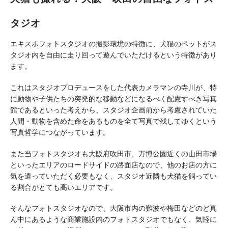
タジオ
エキスポフォトスタジオの撮影環境の特徴に、犬猫のペットがス
タジオ内を自由に走り回って遊んでいただけるという特徴があり
ます。
これはスタジオプロデュースをした代表カメラマンの寺川が、特
に動物や子供たちの突発的な移動などになるべく配慮すべき写真
館であるといった考えから、スタジオ企画前から考慮されていた
人間・動物を含めた命をあるものを全て写真で残してゆくという
写真哲学につながっています。
また当フォトスタジオも大阪府吹田市、万博公園近くの山田市場
といったエリアのロードサイドの路面店なので、他のお店の方に
気を遣っていただく必要もなく、スタジオ近隣も犬猫を飼ってい
る割合がとても高いエリアです。
そんなフォトスタジオなので、大阪市内の難波や梅田などのど真
ん中にあるような商業施設内のフォトスタジオでもなく、気軽に