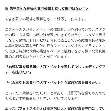
※ 第三者的な動物の専門知識を持つ立場ではないこと
できる限りの配慮と理解をもって対応しております。
当フォトスタジオ、オーナーの僕自身が犬を飼っていて、スタジ
オの庭にも近隣にも飼い猫が遊びにきてくれたり、スタジオ経営
しながら動物とも日々動物と写真と過ごしている結婚写真や家族
写真の記念写真を専門的に行うフォトスタジオのカメラマンとし
ては少し特別な環境の店舗をベースに活動しながら様々な写真撮
影のご相談をいただくことがございます。
『結婚写真を撮る際に犬猫・ペットを連れて少しウェディングフ
ォトを撮りたい』
『七五三やお宮参りで犬猫・ペットとも家族写真を撮りたい』
といったご相談をいただくことがあり、撮影可能な猫ちゃんやお
客様限定で時折撮影させていただいております。
エキスポフォトスタジオは基本的に犬と家族写真を専門にしてい