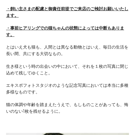
・飼い主さまの配慮と御責任前提でご来店のご検討お願いいたし
ます。
・事前ヒアリングでの猫ちゃんの状態によっては中断もありま
す。
とはいえ犬も猫も、人間とは異なる動物とはいえ、毎日の生活を
長い間、共にする大切なもの。
生き様という時の出会いの中において、それを１枚の写真に閉じ
込めて残してゆくこと。
エキスポフォトスタジオのような記念写真においては本当に多種
多様なものです。
猫の体調や年齢を踏まえたうえで、もしものことがあっても、悔
いのない1枚を残せるように。