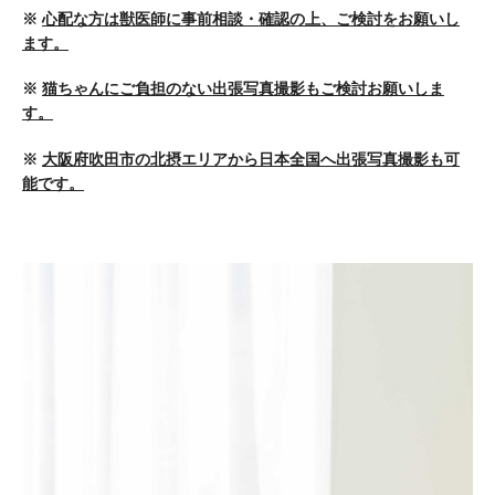
※
心配な方は獣医師に事前相談・確認の上、ご検討をお願いし
ます。
※
猫ちゃんにご負担のない出張写真撮影もご検討お願いしま
す。
※
大阪府吹田市の北摂エリアから日本全国へ出張写真撮影も可
能です。