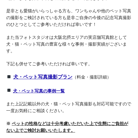
是非とも愛猫がいらっしゃる方も、ワンちゃんや他のペット写真
の撮影をご検討されている方も是非ご自身の今後の記念写真撮影
のひとつとしてご参考いただければ幸いです！
また当フォトスタジオは大阪北摂エリアの実店舗写真館として
犬・猫・ペット写真の豊富な様々な事例・撮影実績がございま
す。
下記も併せてご参考いただければ幸いです。
犬・ペット写真撮影プラン
（料金・撮影詳細）
犬・ペット写真の事例一覧
また上記記載以外の犬・猫・ペット写真撮影も対応可能ですので
一度お気軽にご相談ください。
※
ペットの性格などは十分考慮いただいた上で生態にご負担が
ない上でご検討お願いいたします。