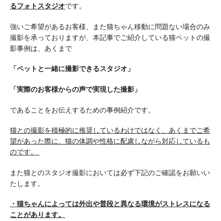
るフォトスタジオ
です。
強いご希望があるお客様、また猫ちゃん移動に問題ない場合のみ
撮影を承っておりますが、本記事でご紹介している猫ペットの撮
影事例は、あくまで
「ペットと一緒に撮影できるスタジオ」
「実際のお客様からの声で実現した撮影」
であることをお伝えするための事例紹介です。
猫との撮影を積極的に推奨しているわけではなく、あくまでご希
望があった際に、猫の体調や性格に配慮しながら対応しているも
のです。
また猫とのスタジオ撮影においては必ず下記のご確認をお願いい
たします。
・猫ちゃんによっては外出や普段と異なる環境がストレスになる
ことがあります。