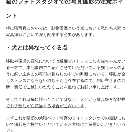
猫のフォトスタジオでの写真撮影の注意ポイ
ント
特に猫写真においては、動物愛護という点において私たち人間は
写真撮影において深く配慮する必要があります。
・犬とは異なってくる点
移動や環境の変化については繊細でストレスになる猫ちゃんがい
る一方で、本記事内でご紹介させていただいている猫ちゃんのよ
うに飼い主さまの毎日の暮らしの中での判断において、移動が全
くストレスにならない猫ちゃんも存在するので、飼い主さまの判
断・責任でご検討いただくことを重ねてお願い申し上げます。
そしてこれは猫に限ったことではなく、犬という散歩好きな動物
でも少数ながら該当する場合がございます
。
まずこれが最初の犬猫ペット写真のフォトスタジオでの撮影にお
いて撮影をご検討いただいているお客様にご留意いただきたい点
です。