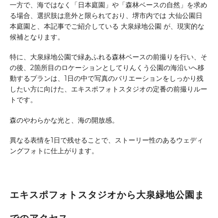
一方で、海ではなく「日本庭園」や「森林ベースの自然」を求め
る場合、選択肢は意外と限られており、堺市内では 大仙公園日
本庭園と、本記事でご紹介している 大泉緑地公園 が、現実的な
候補となります。
特に、大泉緑地公園で緑あふれる森林ベースの前撮りを行い、そ
の後、2箇所目のロケーションとしてりんくう公園の海沿いへ移
動するプランは、1日の中で写真のバリエーションをしっかり残
したい方に向けた、エキスポフォトスタジオの定番の前撮りルー
トです。
森のやわらかな光と、海の開放感。
異なる表情を1日で残せることで、ストーリー性のあるウェディ
ングフォトに仕上がります。
エキスポフォトスタジオから大泉緑地公園ま