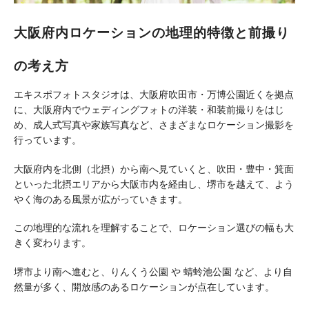
大阪府内ロケーションの地理的特徴と前撮り
の考え方
エキスポフォトスタジオは、大阪府吹田市・万博公園近くを拠点
に、大阪府内でウェディングフォトの洋装・和装前撮りをはじ
め、成人式写真や家族写真など、さまざまなロケーション撮影を
行っています。
大阪府内を北側（北摂）から南へ見ていくと、吹田・豊中・箕面
といった北摂エリアから大阪市内を経由し、堺市を越えて、よう
やく海のある風景が広がっていきます。
この地理的な流れを理解することで、ロケーション選びの幅も大
きく変わります。
堺市より南へ進むと、りんくう公園 や 蜻蛉池公園 など、より自
然量が多く、開放感のあるロケーションが点在しています。