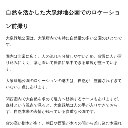
自然を活かした大泉緑地公園でのロケーショ
ン前撮り
大泉緑地公園は、大阪府内でも特に自然量の多い公園のひとつで
す。
園内は非常に広く、人の流れも分散しやすいため、背景に人が写
り込みにくく、落ち着いて撮影に集中できる環境が整っていま
す。
大泉緑地公園のロケーションの魅力は、自然が「整備されすぎて
いない」点にあります。
関西圏内で大自然を求めて遠方へ移動するケースもありますが、
森林という視点で見ると、大泉緑地は人の手が入りすぎておら
ず、自然本来の表情が残っている貴重な公園です。
背の高い樹木が多く、朝日や西陽が木々の間から差し込む木漏れ