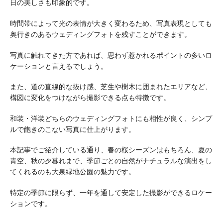
日の美しさも印象的です。
時間帯によって光の表情が大きく変わるため、写真表現としても
奥行きのあるウェディングフォトを残すことができます。
写真に触れてきた方であれば、思わず惹かれるポイントの多いロ
ケーションと言えるでしょう。
また、道の直線的な抜け感、芝生や樹木に囲まれたエリアなど、
構図に変化をつけながら撮影できる点も特徴です。
和装・洋装どちらのウェディングフォトにも相性が良く、シンプ
ルで飽きのこない写真に仕上がります。
本記事でご紹介している通り、春の桜シーズンはもちろん、夏の
青空、秋の夕暮れまで、季節ごとの自然がナチュラルな演出をし
てくれるのも大泉緑地公園の魅力です。
特定の季節に限らず、一年を通して安定した撮影ができるロケー
ションです。