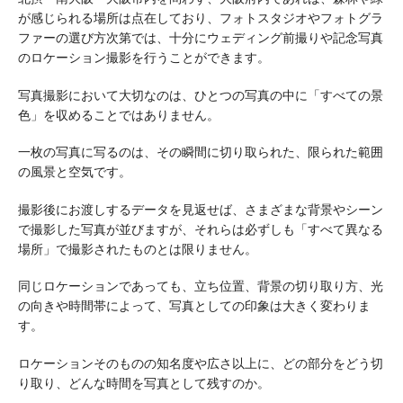
が感じられる場所は点在しており、フォトスタジオやフォトグラ
ファーの選び方次第では、十分にウェディング前撮りや記念写真
のロケーション撮影を行うことができます。
写真撮影において大切なのは、ひとつの写真の中に「すべての景
色」を収めることではありません。
一枚の写真に写るのは、その瞬間に切り取られた、限られた範囲
の風景と空気です。
撮影後にお渡しするデータを見返せば、さまざまな背景やシーン
で撮影した写真が並びますが、それらは必ずしも「すべて異なる
場所」で撮影されたものとは限りません。
同じロケーションであっても、立ち位置、背景の切り取り方、光
の向きや時間帯によって、写真としての印象は大きく変わりま
す。
ロケーションそのものの知名度や広さ以上に、どの部分をどう切
り取り、どんな時間を写真として残すのか。