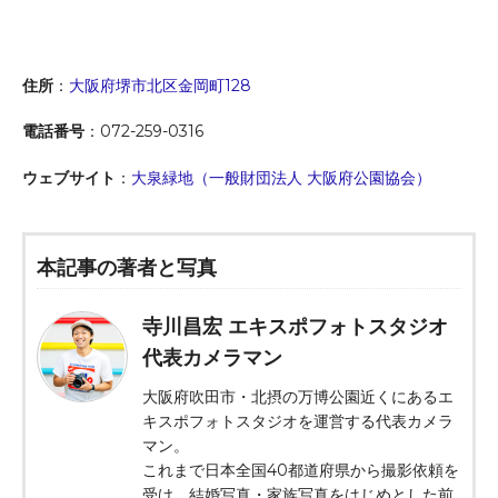
住所
：
大阪府堺市北区金岡町128
電話番号
：072-259-0316
ウェブサイト
：
大泉緑地（一般財団法人 大阪府公園協会）
本記事の著者と写真
寺川昌宏 エキスポフォトスタジオ
代表カメラマン
大阪府吹田市・北摂の万博公園近くにあるエ
キスポフォトスタジオを運営する代表カメラ
マン。
これまで日本全国40都道府県から撮影依頼を
受け、結婚写真・家族写真をはじめとした前