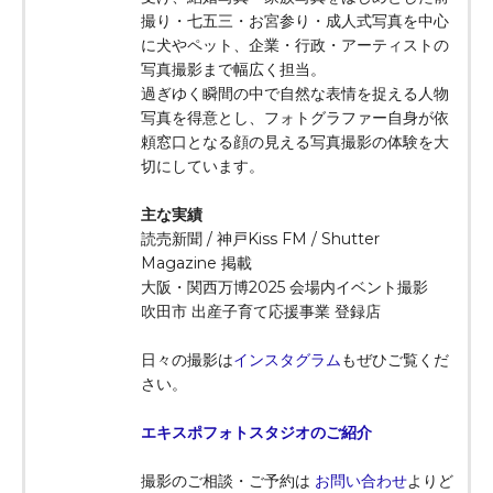
撮り・七五三・お宮参り・成人式写真を中心
に犬やペット、企業・行政・アーティストの
写真撮影まで幅広く担当。
過ぎゆく瞬間の中で自然な表情を捉える人物
写真を得意とし、フォトグラファー自身が依
頼窓口となる顔の見える写真撮影の体験を大
切にしています。
主な実績
読売新聞 / 神戸Kiss FM / Shutter
Magazine 掲載
大阪・関西万博2025 会場内イベント撮影
吹田市 出産子育て応援事業 登録店
日々の撮影は
インスタグラム
もぜひご覧くだ
さい。
エキスポフォトスタジオのご紹介
撮影のご相談・ご予約は
お問い合わせ
よりど