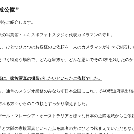
城公園”
例をご紹介します。
摂の写真館・エキスポフォトスタジオ代表カメラマンの寺川。
影し、ひとつひとつのお客様のご依頼を一人のカメラマンがすべて対応し
息づく特別な場所で、どんな家族が、どんな思いでその1枚を残したの
。
際に、家族写真の撮影がしたいといったご依頼でした。
も、通常のスタジオ業務のみならず日本全国にこれまで40都道府県出張
訪れる方々からのご依頼もすっかり増えました。
ポール・マレーシア・オーストラリアと様々な日本の近隣地域からご依
界と大阪の家族写真といった点を読者の方にひとつ踏まえていただきな