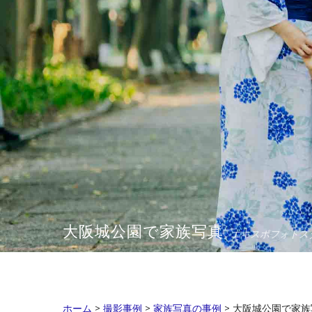
大阪城公園で家族写真
エキスポフォトス
ホーム
>
撮影事例
>
家族写真の事例
>
大阪城公園で家族