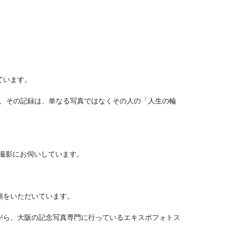
ています。
か、その記録は、単なる写真ではなくその人の「人生の輪
撮影にお伺いしています。
頼をいただいています。
がら、大阪の記念写真専門に行っているエキスポフォトス