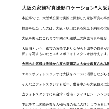
大阪の家族写真撮影ロケーション”大阪
本記事では、大阪城公園で実際に撮影した家族写真の事
撮影を担当したのは、大阪・吹田にある完全予約制の北
大阪を拠点にこれまで年間200組以上の家族写真を撮
大阪城という、都市の象徴でありながらも四季の自然が
郭」を写すものだとエキスポフォトスタジオは考えます
今回のお客様は香港から夏の淀川花火大会を鑑賞される
エキスポフォトスタジオは大阪をベースに活動しながら
そんな当フォトスタジオも近年、世界中から大阪観光に
当フォトスタジオにも台湾・香港・フィリピン・シンガ
本記事では国際色豊な人物写真の表現のひとつである世