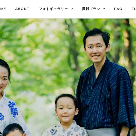
OME
ABOUT
フォトギャラリー
撮影プラン
FAQ
F