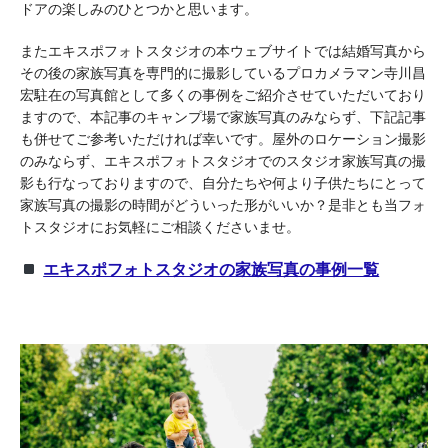
ドアの楽しみのひとつかと思います。
またエキスポフォトスタジオの本ウェブサイトでは結婚写真から
その後の家族写真を専門的に撮影しているプロカメラマン寺川昌
宏駐在の写真館として多くの事例をご紹介させていただいており
ますので、本記事のキャンプ場で家族写真のみならず、下記記事
も併せてご参考いただければ幸いです。屋外のロケーション撮影
のみならず、エキスポフォトスタジオでのスタジオ家族写真の撮
影も行なっておりますので、自分たちや何より子供たちにとって
家族写真の撮影の時間がどういった形がいいか？是非とも当フォ
トスタジオにお気軽にご相談くださいませ。
エキスポフォトスタジオの家族写真の事例一覧