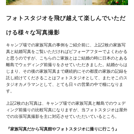
フォトスタジオを飛び越えて楽しんでいただ
ける様々な写真撮影
キャンプ場での家族写真の事例をご紹介前に、上記2枚の家族写
真と結婚写真をご覧いただければビフォーアフターでよくわかる
と思うのですが、こちらのご家族とはご結婚の時に日本のとある
離島でウェディング前撮りをさせていただきました。結婚からは
じまり、その後の家族写真まで継続的にその都度の家族の記録を
託し続けてくださることはフォトスタジオとして、またそこのス
タジオカメラマンとして、とても日々の営業の中で糧になりま
す。
上記2枚のお写真は、キャンプ場での家族写真と離島でのウェデ
ィング前撮りの比較写真になりますが、当フォトスタジオは屋外
での出張写真撮影を主に対応させていただいているところ。
『家族写真だから写真館やフォトスタジオに撮りに行こう』