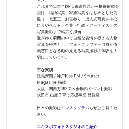
これまで日本全国40都道府県から撮影依頼を
受け、結婚写真・家族写真をはじめとした前
撮り・七五三・お宮参り・成人式写真を中心
に犬やペット、企業・行政・アーティストの
写真撮影まで幅広く担当。
過ぎゆく瞬間の中で自然な表情を捉える人物
写真を得意とし、フォトグラファー自身が依
頼窓口となる顔の見える写真撮影の体験を大
切にしています。
主な実績
読売新聞 / 神戸Kiss FM / Shutter
Magazine 掲載
大阪・関西万博2025 会場内イベント撮影
吹田市 出産子育て応援事業 登録店
日々の撮影は
インスタグラム
もぜひご覧くだ
さい。
エキスポフォトスタジオのご紹介