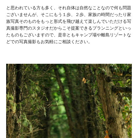
と思われている方も多く、それ自体は自然なことなので何も問題
ございませんが、そこにもう１歩、２歩、家族の時間だったり家
族写真そのものをもっと形式を飛び越えて楽しんでいただける写
真撮影専門のスタジオだからこそ提案できるプランニングといっ
たものもございますので、是非ともキャンプ場や離島リゾートな
どでの写真撮影もお気軽にご相談ください。