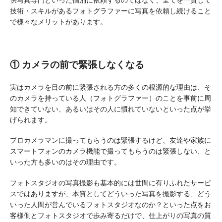
技術・スキルがあるフォトグラファーに写真を依頼し続けること
で様々なメリットがあります。
① カメラの前で緊張しなくなる
実はカメラを目の前に緊張される方の多くの根源的な理由は、そ
のカメラを持っている人（フォトグラファー）のことを事前に周
知できていない、あるいはその人に慣れていないといった点が挙
げられます。
プロカメラマンに撮ってもらうのは緊張するけど、友達や家族に
スマートフォンのカメラ機能で撮ってもらうのは緊張しない、と
いった方も多いのはその理由です。
フォトスタジオの写真撮影も基本的には世間に有りふれたサービ
スではありますが、本質としてどういった写真を撮影する、どう
いった人間が営んでいるフォトスタジオなのか？といった点をお
客様側とフォトスタジオで歩み寄るだけで、仕上がりの写真の質