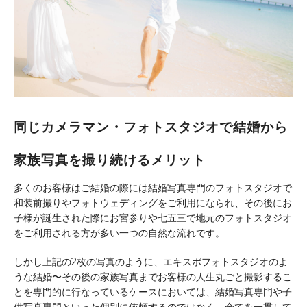
同じカメラマン・フォトスタジオで結婚から
家族写真を撮り続けるメリット
多くのお客様はご結婚の際には結婚写真専門のフォトスタジオで
和装前撮りやフォトウェディングをご利用になられ、その後にお
子様が誕生された際にお宮参りや七五三で地元のフォトスタジオ
をご利用される方が多い一つの自然な流れです。
しかし上記の2枚の写真のように、エキスポフォトスタジオのよ
うな結婚〜その後の家族写真までお客様の人生丸ごと撮影するこ
とを専門的に行なっているケースにおいては、結婚写真専門や子
供写真専門といった個別に依頼するのではなく、全てを一貫して