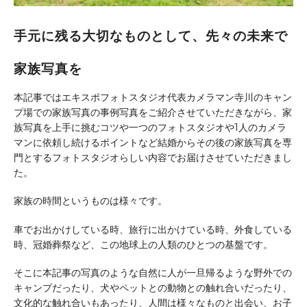
手元に残る大切なものとして、先々の未来で
家族写真を
本記事ではエキスポフォトスタジオ代表カメラマン寺川のキャン
プ場での家族写真の事例写真をご紹介させていただきながら、家
族写真を上手に挑むコツや一つのフォトスタジオや1人のカメラ
マンに依頼し続けるポイントなど結婚からその後の家族写真を専
門とするフォトスタジオらしい内容でお届けさせていただきまし
た。
家族の時間というものは様々です。
車でお出かけしている時、旅行に出かけている時、外食している
時、冠婚葬祭など、この地球上の人類のひとつの基盤です。
そこに本記事の写真のような自然に人が一旦帰るような野外での
キャンプだったり、犬やペットとの動物との触れ合いだったり、
文化的な触れ合いもあったり、人間は様々なものと出会い、お子