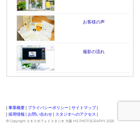
お客様の声
撮影の流れ
|
事業概要
|
プライバシーポリシー
|
サイトマップ
|
|
採用情報
|
お問い合わせ
|
スタジオへのアクセス
|
© Copyright エキスポフォトスタジオ 大阪 MS PHOTOGRAPHY 2026
商標登録第6734071号
所在地：
〒565-0822 大阪府吹田市山田市場13-6 1F