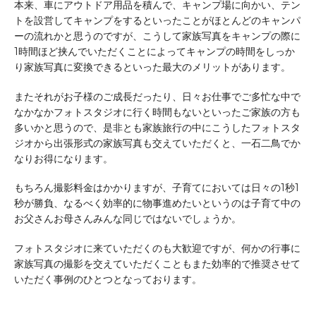
本来、車にアウトドア用品を積んで、キャンプ場に向かい、テン
トを設営してキャンプをするといったことがほとんどのキャンパ
ーの流れかと思うのですが、こうして家族写真をキャンプの際に
1時間ほど挟んでいただくことによってキャンプの時間をしっか
り家族写真に変換できるといった最大のメリットがあります。
またそれがお子様のご成長だったり、日々お仕事でご多忙な中で
なかなかフォトスタジオに行く時間もないといったご家族の方も
多いかと思うので、是非とも家族旅行の中にこうしたフォトスタ
ジオから出張形式の家族写真も交えていただくと、一石二鳥でか
なりお得になります。
もちろん撮影料金はかかりますが、子育てにおいては日々の1秒1
秒が勝負、なるべく効率的に物事進めたいというのは子育て中の
お父さんお母さんみんな同じではないでしょうか。
フォトスタジオに来ていただくのも大歓迎ですが、何かの行事に
家族写真の撮影を交えていただくこともまた効率的で推奨させて
いただく事例のひとつとなっております。