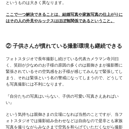
というものは大きく異なります。
ここで一つ解決できることは、結婚写真や家族写真の仕上がりに
はその人の外見やルックスはほぼ無関係であるということ。
② 子供さんが慣れている撮影環境も継続できる
フォトスタジオで長年撮影し続けている代表カメラマン寺川曰
く、笑顔が少なめのお子様の原因の多くのは親御さまが撮影際に
緊張されているその空気感をお子様が感じてみんなで緊張してし
まう、それは緊張という名の警戒になってしまうので、どうして
も写真撮影には不利になります。
『自分たちの写真はいらない、子供の可愛い写真さえあればい
い』
という気持ちは親御さまの立場になれば当然のことですが、当フ
ォトスタジオでは撮影組み合わせなどは自由なので是非とも家族
写真を撮りながらみなさまで空気を和らげていただくながら撮影