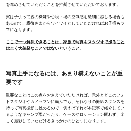
を進めさせていただくことを推奨させていただいております。
実は子供って親の機嫌や心境・場の空気感を繊細に感じる場合も
あるので、親御さまからワイワイとしていただければお子様もラ
フになります。
ここで一つ解決できることは、家族で写真をスタジオで撮ること
は全く大袈裟なことではないということ。
写真上手になるには、あまり構えないことが重
要です
重要なことはこの点をおさえていただければ、意外とどこのフォ
トスタジオやカメラマンに頼んでも、それなりの撮影スタンスを
持って写真撮影に挑めるので、例えばそれが本記事で紹介してい
るようなキャンプ場だったり、ケースやロケーション問わず、楽
しく撮影していただけるきっかけのひとつになります。