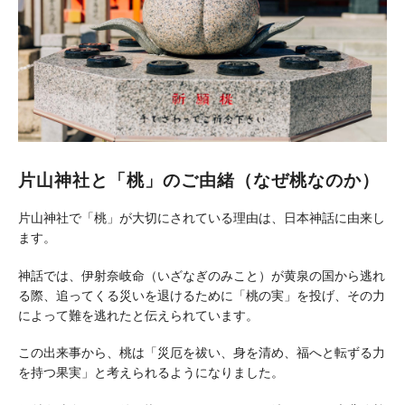
片山神社と「桃」のご由緒（なぜ桃なのか）
片山神社で「桃」が大切にされている理由は、日本神話に由来し
ます。
神話では、伊射奈岐命（いざなぎのみこと）が黄泉の国から逃れ
る際、追ってくる災いを退けるために「桃の実」を投げ、その力
によって難を逃れたと伝えられています。
この出来事から、桃は「災厄を祓い、身を清め、福へと転ずる力
を持つ果実」と考えられるようになりました。