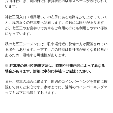
片山神社には、境内付近に参拝者用の駐車スペースが設けられて
います。
神社正面入口（道路沿い）の左手にある道路を少し上がっていく
と、境内近くの駐車場へ到着します。台数には限りがあります
が、七五三やお宮参りでお車をご利用の方にも利用しやすい導線
になっています。
秋の七五三シーズンには、駐車場付近に警備の方が配置されてい
る場合もあります。一方で、この時期は参拝者が多くなる傾向が
あるため、混雑する可能性があります。
※ 駐車場の運用や誘導方法は、時期や行事内容によって異なる
場合があります。詳細は事前に神社へご確認ください。
また、満車の場合に備えて、周辺のコインパーキングを事前に確
認しておくと安心です。参考までに、近隣のコインパーキングマ
ップも以下に掲載しております。