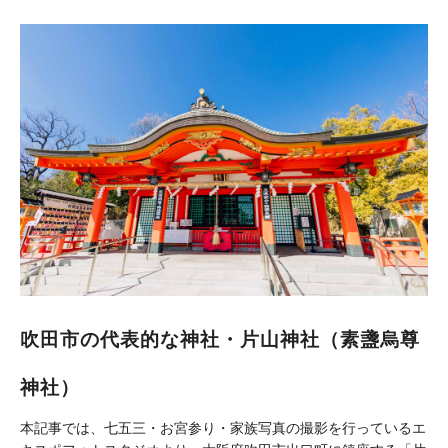
吹田市の代表的な神社・片山神社（素盞烏尊
神社）
本記事では、七五三・お宮参り・家族写真の撮影を行っているエ