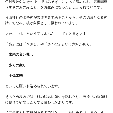
伊射奈岐命はその後、禊（みそぎ）によって清められ、素盞鳴尊
（すさのおのみこと）をお生みになったと伝えられています。
片山神社の御祭神が素盞鳴尊であることから、その源流となる神
話にちなみ、桃が象徴として扱われています。
また、「桃」という字は木へんに「兆」と書きます。
「兆」には「きざし」や「多くの」という意味があり、
・未来の良い兆し
・多くの実り
・子孫繁栄
といった願いも込められています。
そのため境内では、桃の絵馬に願いを記したり、石造りの祈願桃
に触れて祈念したりする習わしがあります。
単に装飾として桃があるのではなく、「災いを避け、清め、新し