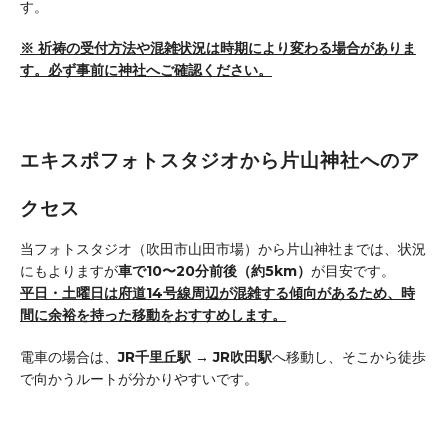
す。
※ 祈祷の受付方法や混雑状況は時期により変わる場合がありま
す。必ず事前に神社へご確認ください。
エキスポフォトスタジオから片山神社へのア
クセス
当フォトスタジオ（吹田市山田市場）から片山神社までは、状況
にもよりますが
車で10〜20分前後（約5km）
が目安です。
平日・土曜日は府道14号線周辺が混雑する傾向があるため、時
間に余裕を持った移動をおすすめします。
電車の場合は、
JR千里丘駅 → JR吹田駅
へ移動し、そこから徒歩
で向かうルートが分かりやすいです。