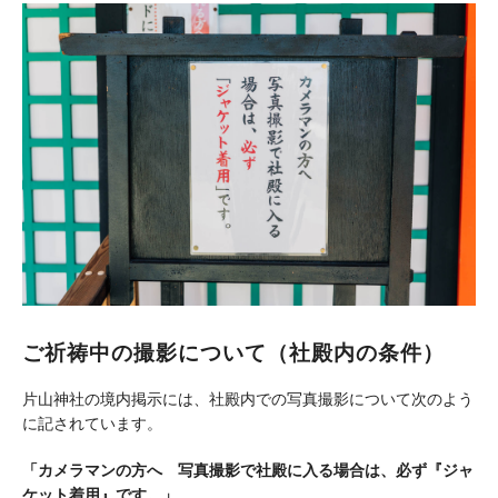
ご祈祷中の撮影について（社殿内の条件）
片山神社の境内掲示には、社殿内での写真撮影について次のよう
に記されています。
「カメラマンの方へ 写真撮影で社殿に入る場合は、必ず『ジャ
ケット着用』です。」