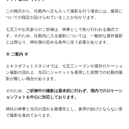
この掲示から、社殿内へ立ち入って撮影を行う場合には、服装に
ついての指定が設けられていることが分かります。
七五三やお宮参りのご祈祷は、神事として執り行われる儀式で
す。そのため、社殿内に入る撮影については、一般的な屋外撮影
とは異なり、神社側の定める条件に従う必要があります。
※ ご案内 ※
エキスポフォトスタジオでは、七五三シーズンや屋外ロケーショ
ン撮影の流れ上、当日にジャケットを着用した状態での社殿内撮
影が難しい場合があります。
そのため、
ご祈祷中の撮影は基本的に行わず、境内でのロケーシ
ョンフォトを中心に対応しております。
神社の神事と当日の流れを最優先とし、参拝の妨げとならない形
で撮影を進めております。