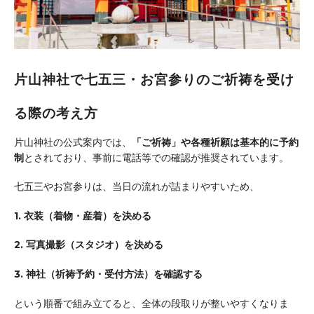
片山神社で七五三・お宮参りのご祈祷を受け
る際の考え方
片山神社の公式案内では、
「ご祈祷」や各種祈願は基本的に予約
制
とされており、事前に電話等での確認が推奨されています。
七五三やお宮参りは、当日の流れが詰まりやすいため、
1. 衣装（着物・産着）を決める
2. 写真撮影（スタジオ）を決める
3. 神社（祈祷予約・受付方法）を確認する
という順番で組み立てると、全体の段取りが整いやすくなりま