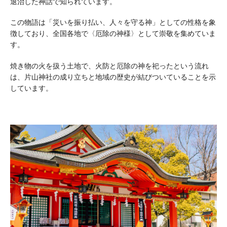
退治した神話で知られています。
この物語は「災いを振り払い、人々を守る神」としての性格を象
徴しており、全国各地で〈厄除の神様〉として崇敬を集めていま
す。
焼き物の火を扱う土地で、火防と厄除の神を祀ったという流れ
は、片山神社の成り立ちと地域の歴史が結びついていることを示
しています。