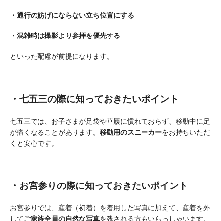
・通行の妨げにならない立ち位置にする
・混雑時は撮影より参拝を優先する
といった配慮が前提になります。
・七五三の際に知っておきたいポイント
七五三では、お子さまが足袋や草履に慣れておらず、移動中に足
が痛くなることがあります。
移動用のスニーカー
をお持ちいただ
くと安心です。
・お宮参りの際に知っておきたいポイント
お宮参りでは、産着（初着）を着用した写真に加えて、産着を外
して
ご家族全員の自然な写真
を残される方もいらっしゃいます。