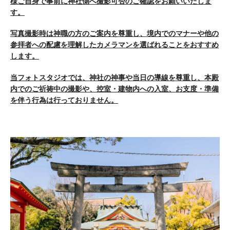
様ご自身で事前に神社側へ撮影可否のご確認をお願いいたしま
す。
写真撮影時は神職の方のご案内を尊重し、境内でのマナーや他の
参拝者への配慮を理解したカメラマンを選ばれることをおすすめ
します。
当フォトスタジオでは、神社の神事や当日の導線を尊重し、本殿
内でのご祈祷中の撮影や、控室・建物内への入室、お支度・準備
を伴う行為は行っておりません。