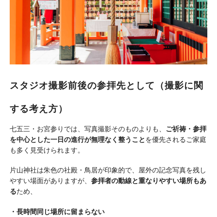
スタジオ撮影前後の参拝先として（撮影に関
する考え方）
七五三・お宮参りでは、写真撮影そのものよりも、
ご祈祷・参拝
を中心とした一日の進行が無理なく整うこと
を優先されるご家庭
も多く見受けられます。
片山神社は朱色の社殿・鳥居が印象的で、屋外の記念写真を残し
やすい場面がありますが、
参拝者の動線と重なりやすい場所もあ
る
ため、
・長時間同じ場所に留まらない