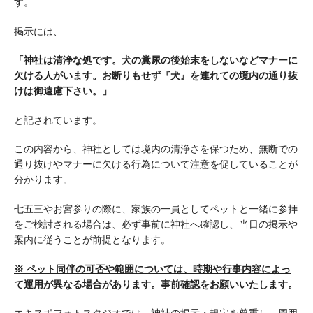
す。
掲示には、
「神社は清浄な処です。犬の糞尿の後始末をしないなどマナーに
欠ける人がいます。お断りもせず『犬』を連れての境内の通り抜
けは御遠慮下さい。」
と記されています。
この内容から、神社としては境内の清浄さを保つため、無断での
通り抜けやマナーに欠ける行為について注意を促していることが
分かります。
七五三やお宮参りの際に、家族の一員としてペットと一緒に参拝
をご検討される場合は、必ず事前に神社へ確認し、当日の掲示や
案内に従うことが前提となります。
※ ペット同伴の可否や範囲については、時期や行事内容によっ
て運用が異なる場合があります。事前確認をお願いいたします。