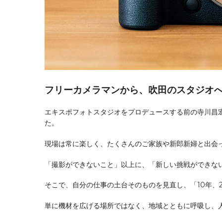
フリーカメラマンから、吹田のスタジオ
エキスポフォトスタジオをプロデュースする前の寺川昌
た。
現場は常に楽しく、たくさんのご家族や新郎新婦と出会っ
「撮影ができないこと」以上に、「新しい挑戦ができな
そこで、自分の仕事の土台そのものを見直し、「10年、
単に機材を広げる場所ではなく、地域とともに呼吸し、