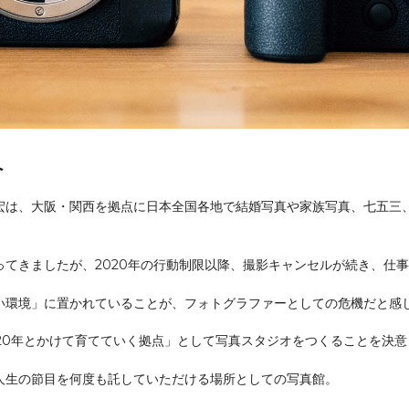
へ
宏は、大阪・関西を拠点に日本全国各地で結婚写真や家族写真、七五三
てきましたが、2020年の行動制限以降、撮影キャンセルが続き、仕
い環境」に置かれていることが、フォトグラファーとしての危機だと感
20年とかけて育てていく拠点」として写真スタジオをつくることを決意
人生の節目を何度も託していただける場所としての写真館。