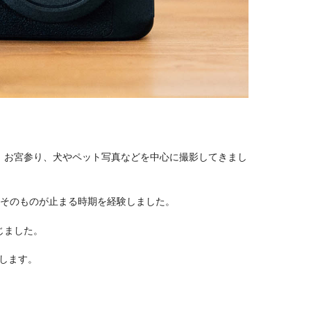
、お宮参り、犬やペット写真などを中心に撮影してきまし
事そのものが止まる時期を経験しました。
じました。
します。