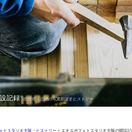
設記録
吹田市・北摂の写真館誕生ヒストリー
ォトスタジオ大阪・ヒストリー
>
エキスポフォトスタジオ大阪の開設記