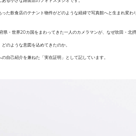
にある小さな路面店のフォトスタジオです。
あった飲食店のテナント物件がどのような経緯で写真館へと生まれ変わ
府県・世界20カ国をまわってきた一人のカメラマンが、なぜ吹田・北
、どのような意図を込めてきたのか。
への自己紹介を兼ねた「実在証明」として記しています。