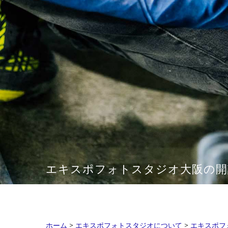
エキスポフォトスタジオ大阪の開
ホーム
>
エキスポフォトスタジオについて
>
エキスポフ