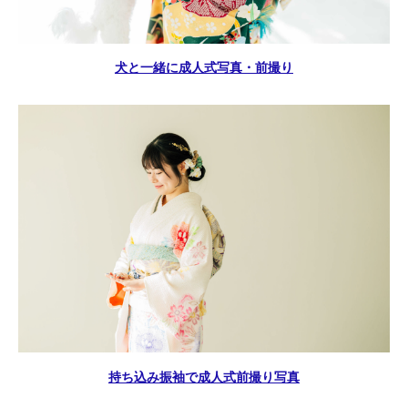
犬と一緒に成人式写真・前撮り
持ち込み振袖で成人式前撮り写真